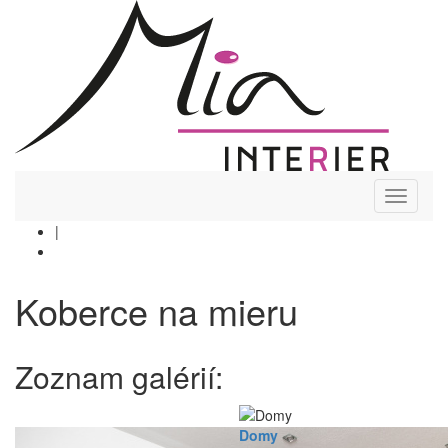
Toggle
navigati
|
Koberce na mieru
Zoznam galérií:
Domy